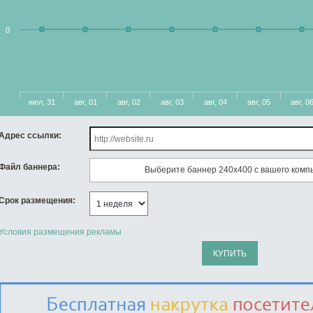
0
июл, 31
авг, 01
авг, 02
авг, 03
авг, 04
авг, 05
авг, 0
Адрес ссылки:
Файл баннера:
Выберите баннер 240x400 с вашего комп
Срок размещения:
Условия размещения рекламы
КУПИТЬ