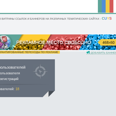
C
U
Y
S
 ВИТРИНЫ ССЫЛОК И БАННЕРОВ НА РАЗЛИЧНЫХ ТЕМАТИЧЕСКИХ САЙТАХ -
РАНТИРОВАННЫЕ ПЕРЕХОДЫ ПО РЕКЛАМЕ
ДОБАВИТЬ БАННЕ
пользователей
ользователя
регистраций
ователей:
18