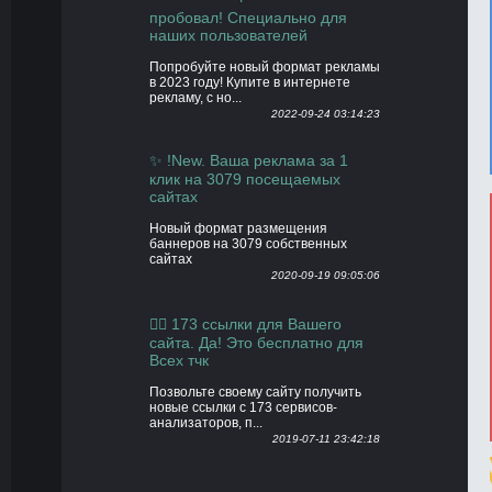
пробовал! Специально для
наших пользователей
Попробуйте новый формат рекламы
в 2023 году! Купите в интернете
рекламу, с но...
2022-09-24 03:14:23
✨ !New. Ваша реклама за 1
клик на 3079 посещаемых
сайтах
Новый формат размещения
баннеров на 3079 собственных
сайтах
2020-09-19 09:05:06
👍🏻 173 ссылки для Вашего
сайта. Да! Это бесплатно для
Всех тчк
Позвольте своему сайту получить
новые ссылки с 173 сервисов-
анализаторов, п...
2019-07-11 23:42:18