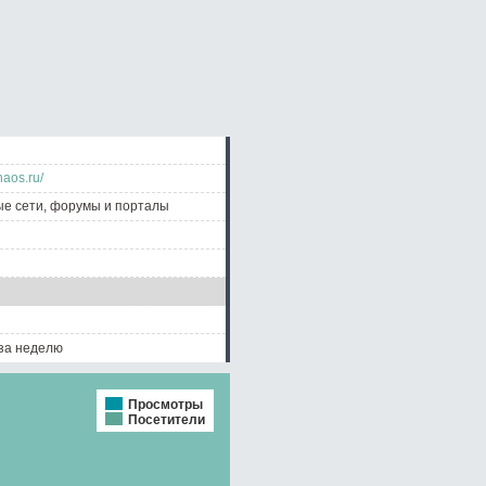
haos.ru/
е сети, форумы и порталы
 за неделю
Просмотры
Посетители