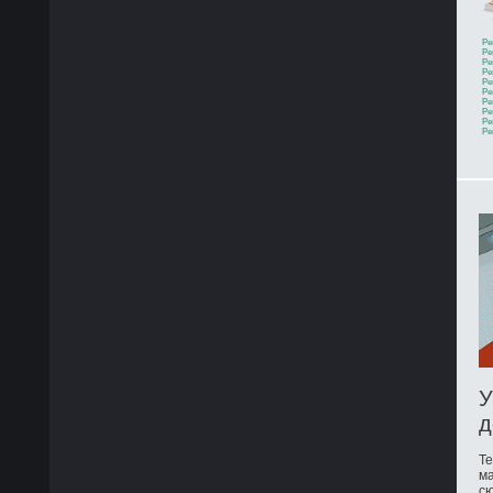
Ре
Ре
Ре
Ре
Ре
Ре
Ре
Ре
Ре
Ре
У
д
Те
ма
сю