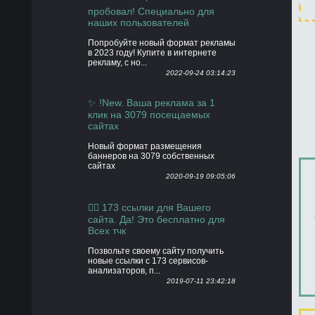
пробовал! Специально для
наших пользователей
Попробуйте новый формат рекламы
в 2023 году! Купите в интернете
рекламу, с но...
2022-09-24 03:14:23
✨ !New. Ваша реклама за 1
клик на 3079 посещаемых
сайтах
Новый формат размещения
баннеров на 3079 собственных
сайтах
2020-09-19 09:05:06
👍🏻 173 ссылки для Вашего
сайта. Да! Это бесплатно для
Всех тчк
Позвольте своему сайту получить
новые ссылки с 173 сервисов-
анализаторов, п...
2019-07-11 23:42:18