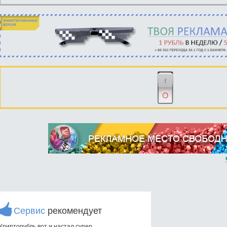
Сервис
рекомендует
Крипторубль вот и настал супер