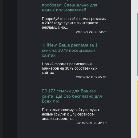
пробовал! Специально для
наших пользователей
Попробуйте новый формат рекламы
в 2023 году! Купите в интернете
рекламу, с но...
2022-09-24 03:14:23
✨ !New. Ваша реклама за 1
клик на 3079 посещаемых
сайтах
Новый формат размещения
баннеров на 3079 собственных
сайтах
2020-09-19 09:05:06
👍🏻 173 ссылки для Вашего
сайта. Да! Это бесплатно для
Всех тчк
Позвольте своему сайту получить
новые ссылки с 173 сервисов-
анализаторов, п...
2019-07-11 23:42:18