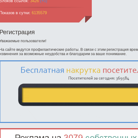
Блоков ссылок:
3426
(+0)
Показов в сутки:
6135579
Регистрация
Уважаемые пользователи!
На сайте ведутся профилактические работы. В связи с этим регистрация вр
извинения за возможные неудобства и благодарим за ваше понимание.