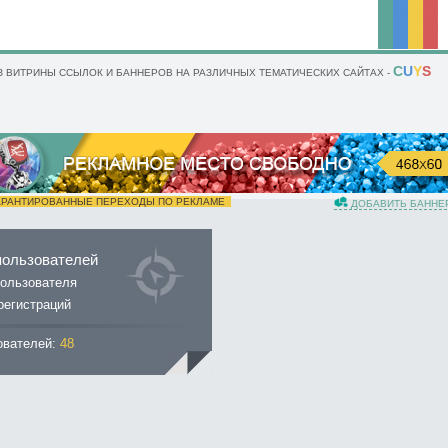
C
U
Y
S
 ВИТРИНЫ ССЫЛОК И БАННЕРОВ НА РАЗЛИЧНЫХ ТЕМАТИЧЕСКИХ САЙТАХ -
РАНТИРОВАННЫЕ ПЕРЕХОДЫ ПО РЕКЛАМЕ
ДОБАВИТЬ БАННЕ
пользователей
ользователя
регистраций
ователей:
48