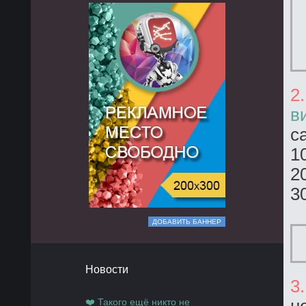
2
в
с
1
2
3
ДОБАВИТЬ БАННЕР
Новости
3
❤️ Такого ещё никто не