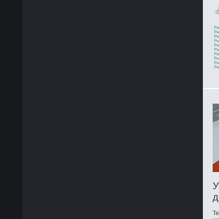
Ре
Ре
Ре
Ре
Ре
Ре
Ре
Ре
Ре
Ре
У
д
Те