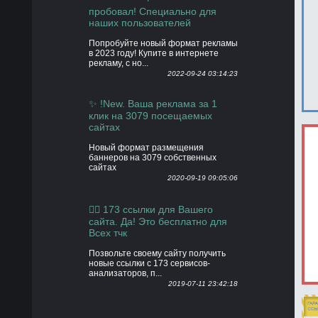
пробовал! Специально для
наших пользователей
Попробуйте новый формат рекламы
в 2023 году! Купите в интернете
рекламу, с но...
2022-09-24 03:14:23
✨ !New. Ваша реклама за 1
клик на 3079 посещаемых
сайтах
Новый формат размещения
баннеров на 3079 собственных
сайтах
2020-09-19 09:05:06
👍🏻 173 ссылки для Вашего
сайта. Да! Это бесплатно для
Всех тчк
Позвольте своему сайту получить
новые ссылки с 173 сервисов-
анализаторов, п...
2019-07-11 23:42:18