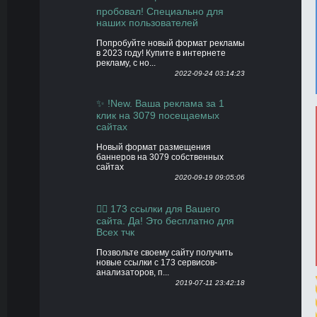
пробовал! Специально для
наших пользователей
Попробуйте новый формат рекламы
в 2023 году! Купите в интернете
рекламу, с но...
2022-09-24 03:14:23
✨ !New. Ваша реклама за 1
клик на 3079 посещаемых
сайтах
Новый формат размещения
баннеров на 3079 собственных
сайтах
2020-09-19 09:05:06
👍🏻 173 ссылки для Вашего
сайта. Да! Это бесплатно для
Всех тчк
Позвольте своему сайту получить
новые ссылки с 173 сервисов-
анализаторов, п...
2019-07-11 23:42:18