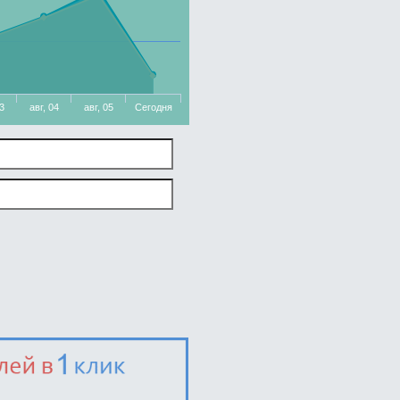
03
авг, 04
авг, 05
Сегодня