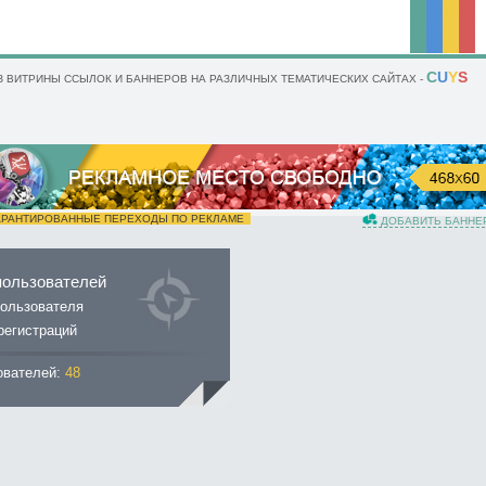
C
U
Y
S
 ВИТРИНЫ ССЫЛОК И БАННЕРОВ НА РАЗЛИЧНЫХ ТЕМАТИЧЕСКИХ САЙТАХ -
РАНТИРОВАННЫЕ ПЕРЕХОДЫ ПО РЕКЛАМЕ
ДОБАВИТЬ БАННЕ
пользователей
ользователя
регистраций
ователей:
48