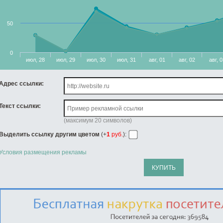
50
0
июл, 28
июл, 29
июл, 30
июл, 31
авг, 01
авг, 02
авг, 
Адрес ссылки:
Текст ссылки:
(максимум 20 символов)
Выделить ссылку другим цветом
(+
1
руб.
):
Условия размещения рекламы
КУПИТЬ