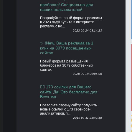
пробовал! Специально для
наших пользователей
Попробуйте новый формат рекламы
в 2023 году! Купите в интернете
рекламу, с но...
2022-09-24 03:14:23
✨ !New. Ваша реклама за 1
клик на 3079 посещаемых
сайтах
Новый формат размещения
баннеров на 3079 собственных
сайтах
2020-09-19 09:05:06
👍🏻 173 ссылки для Вашего
сайта. Да! Это бесплатно для
Всех тчк
Позвольте своему сайту получить
новые ссылки с 173 сервисов-
анализаторов, п...
2019-07-11 23:42:18