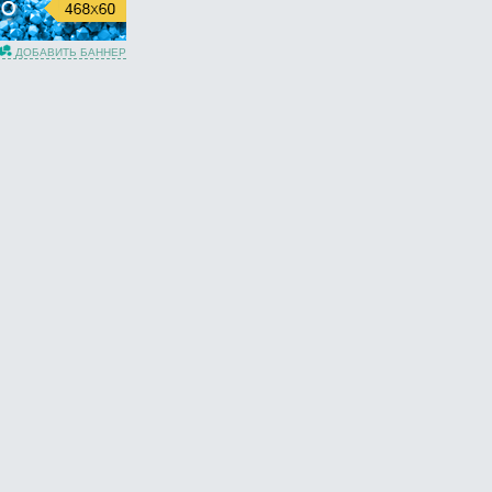
ДОБАВИТЬ БАННЕР