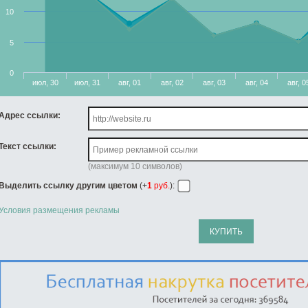
10
5
0
июл, 30
июл, 31
авг, 01
авг, 02
авг, 03
авг, 04
авг, 0
Адрес ссылки:
Текст ссылки:
(максимум 10 символов)
Выделить ссылку другим цветом
(+
1
руб.
):
Условия размещения рекламы
КУПИТЬ