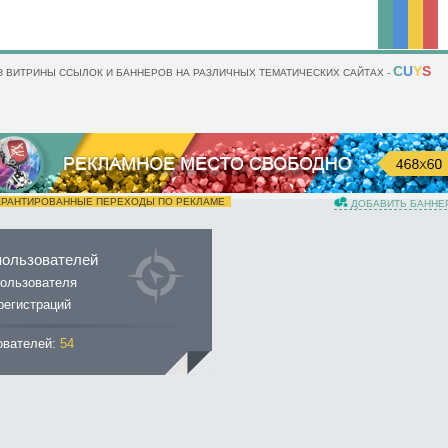
C
U
Y
S
 ВИТРИНЫ ССЫЛОК И БАННЕРОВ НА РАЗЛИЧНЫХ ТЕМАТИЧЕСКИХ САЙТАХ -
РАНТИРОВАННЫЕ ПЕРЕХОДЫ ПО РЕКЛАМЕ
ДОБАВИТЬ БАННЕ
пользователей
ользователя
регистраций
ователей:
54