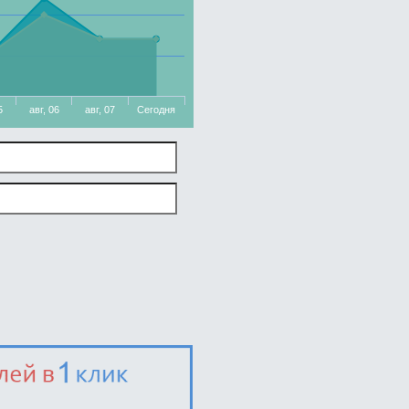
5
авг, 06
авг, 07
Сегодня