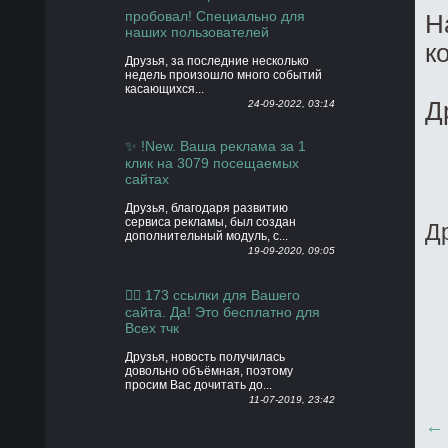
пробовал! Специально для
Н
наших пользователей
к
Друзья, за последние несколько
недель произошло много событий
касающихся...
Д
24-09-2022, 03:14
✨ !New. Ваша реклама за 1
клик на 3079 посещаемых
сайтах
Друзья, благодаря развитию
сервиса рекламы, был создан
Д
дополнительный модуль, с...
19-09-2020, 09:05
👍🏻 173 ссылки для Вашего
сайта. Да! Это бесплатно для
Всех тчк
Друзья, новость получилась
довольно объёмная, поэтому
просим Вас дочитать до...
11-07-2019, 23:42