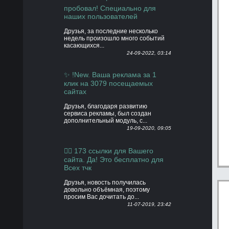
пробовал! Специально для
наших пользователей
Друзья, за последние несколько
недель произошло много событий
касающихся...
24-09-2022, 03:14
✨ !New. Ваша реклама за 1
клик на 3079 посещаемых
сайтах
Друзья, благодаря развитию
сервиса рекламы, был создан
дополнительный модуль, с...
19-09-2020, 09:05
👍🏻 173 ссылки для Вашего
сайта. Да! Это бесплатно для
Всех тчк
Друзья, новость получилась
довольно объёмная, поэтому
просим Вас дочитать до...
11-07-2019, 23:42