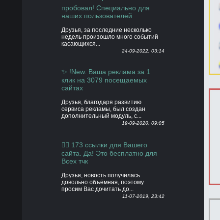
пробовал! Специально для
наших пользователей
Друзья, за последние несколько
недель произошло много событий
касающихся...
24-09-2022, 03:14
✨ !New. Ваша реклама за 1
клик на 3079 посещаемых
сайтах
Друзья, благодаря развитию
сервиса рекламы, был создан
дополнительный модуль, с...
19-09-2020, 09:05
👍🏻 173 ссылки для Вашего
сайта. Да! Это бесплатно для
Всех тчк
Друзья, новость получилась
довольно объёмная, поэтому
просим Вас дочитать до...
11-07-2019, 23:42