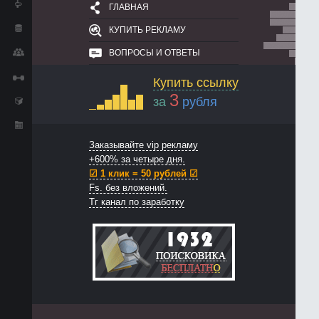
ГЛАВНАЯ
КУПИТЬ РЕКЛАМУ
ВОПРОСЫ И ОТВЕТЫ
Купить ссылку
3
за
рубля
Заказывайте vip рекламу
+600% за четыре дня.
☑ 1 клик = 50 рублей ☑
Fs. без вложений.
Тг канал по заработку