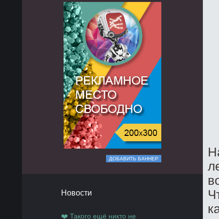
Н
ДОБАВИТЬ БАННЕР
л
в
Ч
Новости
к
❤️ Такого ещё никто не