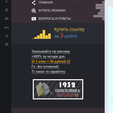
ГЛАВНАЯ
КУПИТЬ РЕКЛАМУ
ВОПРОСЫ И ОТВЕТЫ
Купить ссылку
3
за
рубля
Заказывайте vip рекламу
+600% за четыре дня.
☑ 1 клик = 50 рублей ☑
Fs. без вложений.
Тг канал по заработку