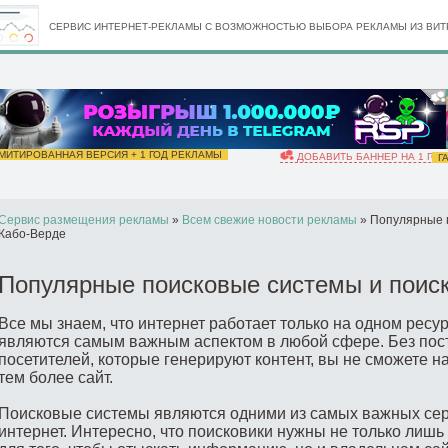
СЕРВИС ИНТЕРНЕТ-РЕКЛАМЫ С ВОЗМОЖНОСТЬЮ ВЫБОРА РЕКЛАМЫ ИЗ ВИТР
ИТИРОВАННАЯ ВЕРСИЯ + 1 ГОД РЕКЛАМЫ
ДОБАВИТЬ БАННЕР НА 1 ГОД
ГА
Сервис размещения рекламы
»
Всем свежие новости рекламы
» Популярные п
Кабо-Верде
Популярные поисковые системы и поис
Все мы знаем, что интернет работает только на одном ресур
являются самым важным аспектом в любой сфере. Без пос
посетителей, которые генерируют контент, вы не сможете 
тем более сайт.
Поисковые системы являются одними из самых важных сер
интернет. Интересно, что поисковики нужны не только лиш