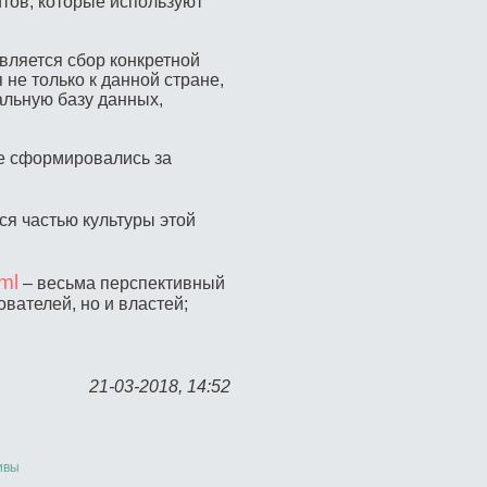
йтов, которые используют
вляется сбор конкретной
 не только к данной стране,
льную базу данных,
е сформировались за
я частью культуры этой
ml
– весьма перспективный
вателей, но и властей;
21-03-2018, 14:52
ивы