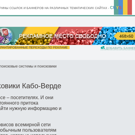
C
U
Y
S
ИНЫ ССЫЛОК И БАННЕРОВ НА РАЗЛИЧНЫХ ТЕМАТИЧЕСКИХ САЙТАХ -
РАНТИРОВАННЫЕ ПЕРЕХОДЫ ПО РЕКЛАМЕ
ДОБАВИТЬ БАННЕ
оисковые системы и поисковики
ковики Кабо-Верде
се – посетителях. И они
тоянного притока
найти нужную информацию и
висов всемирной сети
ь обычным пользователям