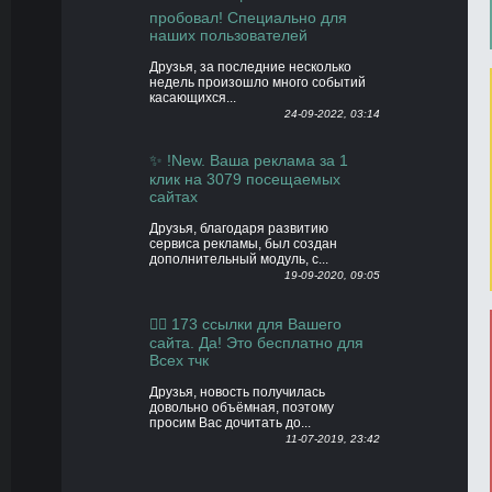
пробовал! Специально для
наших пользователей
Друзья, за последние несколько
недель произошло много событий
касающихся...
24-09-2022, 03:14
✨ !New. Ваша реклама за 1
клик на 3079 посещаемых
сайтах
Друзья, благодаря развитию
сервиса рекламы, был создан
дополнительный модуль, с...
19-09-2020, 09:05
👍🏻 173 ссылки для Вашего
сайта. Да! Это бесплатно для
Всех тчк
Друзья, новость получилась
довольно объёмная, поэтому
просим Вас дочитать до...
11-07-2019, 23:42