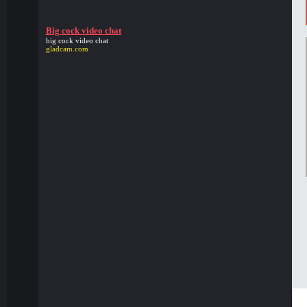
Big cock video chat
big cock video chat
gladcam.com