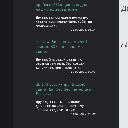
пробовал! Специально для
Д
наших пользователей
Друзья, за последние несколько
недель произошло много событий
касающихся...
24-09-2022, 03:14
✨ !New. Ваша реклама за 1
Д
клик на 3079 посещаемых
сайтах
Друзья, благодаря развитию
сервиса рекламы, был создан
дополнительный модуль, с...
19-09-2020, 09:05
👍🏻 173 ссылки для Вашего
сайта. Да! Это бесплатно для
Всех тчк
Друзья, новость получилась
довольно объёмная, поэтому
просим Вас дочитать до...
11-07-2019, 23:42