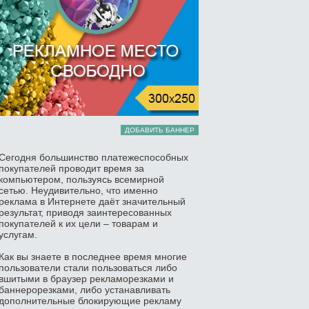
ДОБАВИТЬ БАННЕР
Сегодня большинство платежеспособных
покупателей проводит время за
компьютером, пользуясь всемирной
сетью. Неудивительно, что именно
реклама в Интернете даёт значительный
результат, приводя заинтересованных
покупателей к их цели – товарам и
услугам.
Как вы знаете в последнее время многие
пользователи стали пользоваться либо
вшитыми в браузер рекламорезками и
баннерорезками, либо устанавливать
дополнительные блокирующие рекламу