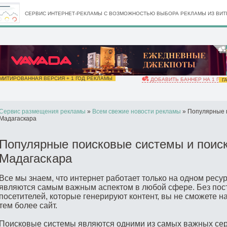
СЕРВИС ИНТЕРНЕТ-РЕКЛАМЫ С ВОЗМОЖНОСТЬЮ ВЫБОРА РЕКЛАМЫ ИЗ ВИТР
ИТИРОВАННАЯ ВЕРСИЯ + 1 ГОД РЕКЛАМЫ
ДОБАВИТЬ БАННЕР НА 1 ГОД
ГА
Сервис размещения рекламы
»
Всем свежие новости рекламы
» Популярные п
Мадагаскара
Популярные поисковые системы и поис
Мадагаскара
Все мы знаем, что интернет работает только на одном ресур
являются самым важным аспектом в любой сфере. Без пос
посетителей, которые генерируют контент, вы не сможете 
тем более сайт.
Поисковые системы являются одними из самых важных сер