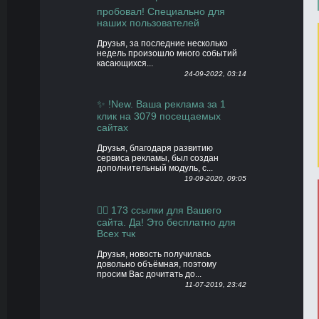
пробовал! Специально для
наших пользователей
Друзья, за последние несколько
недель произошло много событий
касающихся...
24-09-2022, 03:14
✨ !New. Ваша реклама за 1
клик на 3079 посещаемых
сайтах
Друзья, благодаря развитию
сервиса рекламы, был создан
дополнительный модуль, с...
19-09-2020, 09:05
👍🏻 173 ссылки для Вашего
сайта. Да! Это бесплатно для
Всех тчк
Друзья, новость получилась
довольно объёмная, поэтому
просим Вас дочитать до...
11-07-2019, 23:42