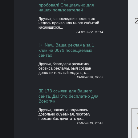
пробовал! Специально для
наших пользователей
Друзья, за последние несколько
недель произошло много событий
касающихся...
24-09-2022, 03:14
✨ !New. Ваша реклама за 1
клик на 3079 посещаемых
сайтах
Друзья, благодаря развитию
сервиса рекламы, был создан
дополнительный модуль, с...
19-09-2020, 09:05
👍🏻 173 ссылки для Вашего
сайта. Да! Это бесплатно для
Всех тчк
Друзья, новость получилась
довольно объёмная, поэтому
просим Вас дочитать до...
11-07-2019, 23:42