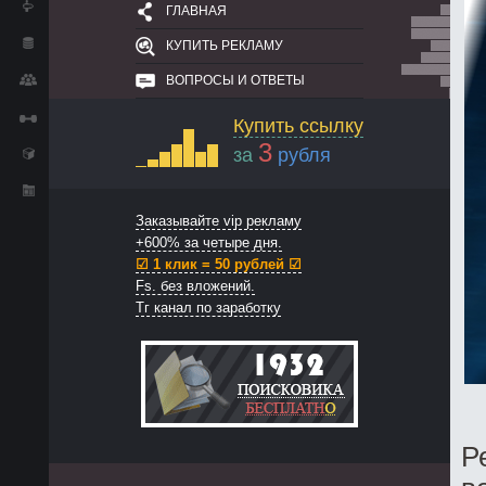
ГЛАВНАЯ
КУПИТЬ РЕКЛАМУ
ВОПРОСЫ И ОТВЕТЫ
Купить ссылку
3
за
рубля
Заказывайте vip рекламу
+600% за четыре дня.
☑ 1 клик = 50 рублей ☑
Fs. без вложений.
Тг канал по заработку
Р