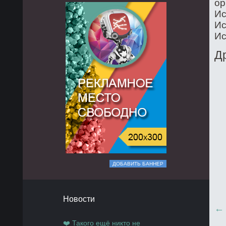
op
Ис
Ис
Ис
Д
ДОБАВИТЬ БАННЕР
Новости
❤️ Такого ещё никто не