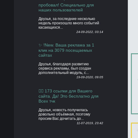
пробовал! Специально для
наших пользователей
Друзья, за последние несколько
недель произошло много событий
касающихся...
24-09-2022, 03:14
✨ !New. Ваша реклама за 1
клик на 3079 посещаемых
сайтах
Друзья, благодаря развитию
сервиса рекламы, был создан
дополнительный модуль, с...
19-09-2020, 09:05
👍🏻 173 ссылки для Вашего
сайта. Да! Это бесплатно для
Всех тчк
Друзья, новость получилась
довольно объёмная, поэтому
просим Вас дочитать до...
11-07-2019, 23:42