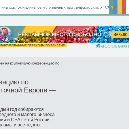
C
U
Y
S
ИНЫ ССЫЛОК И БАННЕРОВ НА РАЗЛИЧНЫХ ТЕМАТИЧЕСКИХ САЙТАХ -
РАНТИРОВАННЫЕ ПЕРЕХОДЫ ПО РЕКЛАМЕ
ДОБАВИТЬ БАННЕ
ен на крупнейшую конференцию по
енцию по
сточной Европе —
ждый год собираются
реднего и малого бизнеса
ий и CPA сетей России,
ламы и все те, кто