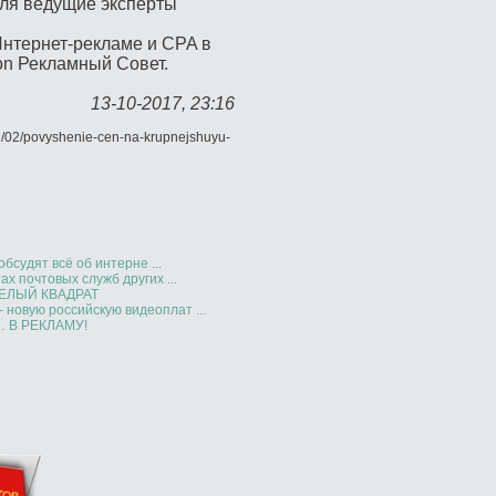
еля ведущие эксперты
нтернет-рекламе и CPA в
 on Рекламный Совет.
13-10-2017, 23:16
/02/povyshenie-cen-na-krupnejshuyu-
бсудят всё об интерне ...
х почтовых служб других ...
ЕЛЫЙ КВАДРАТ
новую российскую видеоплат ...
 В РЕКЛАМУ!