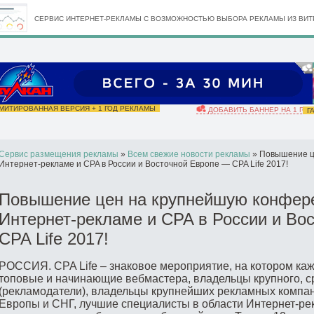
СЕРВИС ИНТЕРНЕТ-РЕКЛАМЫ С ВОЗМОЖНОСТЬЮ ВЫБОРА РЕКЛАМЫ ИЗ ВИТР
ИТИРОВАННАЯ ВЕРСИЯ + 1 ГОД РЕКЛАМЫ
ДОБАВИТЬ БАННЕР НА 1 ГОД
ГА
Сервис размещения рекламы
»
Всем свежие новости рекламы
» Повышение ц
Интернет-рекламе и CPA в России и Восточной Европе — CPA Life 2017!
Повышение цен на крупнейшую конфер
Интернет-рекламе и CPA в России и Во
CPA Life 2017!
РОССИЯ. CPA Life – знаковое мероприятие, на котором ка
топовые и начинающие вебмастера, владельцы крупного, с
(рекламодатели), владельцы крупнейших рекламных компан
Европы и СНГ, лучшие специалисты в области Интернет-рек