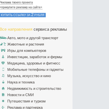
Реклама твоего проекта
+прикупите рекламу на сайте+
2
КУПИТЬ ССЫЛКУ ЗА
РУБЛЯ
Все направления
сервиса рекламы
Авто, мото и другой транспорт
Животные и растения
Игры для компьютеров
Инвестиции, заработок и фермы
Медицина, здоровье и фитнесс
Мобильные телефоны и гаджеты
Музыка, искусство и кино
Наука и техника
Недвижимость и строительство
Новости и СМИ
Путешествия и туризм
Реклама и партнерка