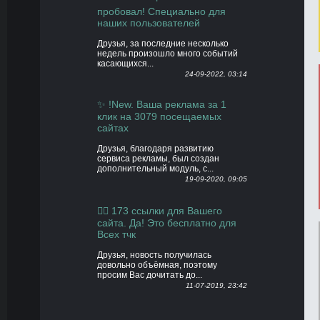
пробовал! Специально для
наших пользователей
Друзья, за последние несколько
недель произошло много событий
касающихся...
24-09-2022, 03:14
✨ !New. Ваша реклама за 1
клик на 3079 посещаемых
сайтах
Друзья, благодаря развитию
сервиса рекламы, был создан
дополнительный модуль, с...
19-09-2020, 09:05
👍🏻 173 ссылки для Вашего
сайта. Да! Это бесплатно для
Всех тчк
Друзья, новость получилась
довольно объёмная, поэтому
просим Вас дочитать до...
11-07-2019, 23:42