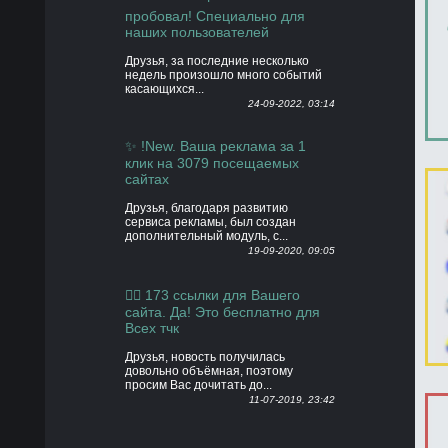
пробовал! Специально для
наших пользователей
Друзья, за последние несколько
недель произошло много событий
касающихся...
24-09-2022, 03:14
✨ !New. Ваша реклама за 1
клик на 3079 посещаемых
сайтах
Друзья, благодаря развитию
сервиса рекламы, был создан
дополнительный модуль, с...
19-09-2020, 09:05
👍🏻 173 ссылки для Вашего
сайта. Да! Это бесплатно для
Всех тчк
Друзья, новость получилась
довольно объёмная, поэтому
просим Вас дочитать до...
11-07-2019, 23:42