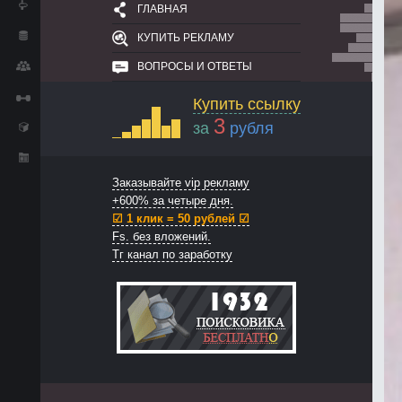
ГЛАВНАЯ
КУПИТЬ РЕКЛАМУ
ВОПРОСЫ И ОТВЕТЫ
Купить ссылку
3
за
рубля
Заказывайте vip рекламу
+600% за четыре дня.
☑ 1 клик = 50 рублей ☑
Fs. без вложений.
Тг канал по заработку