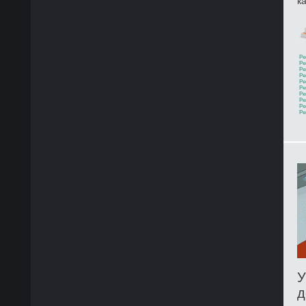
к
Ре
Ре
Ре
Ре
Ре
Ре
Ре
Ре
Ре
Ре
У
д