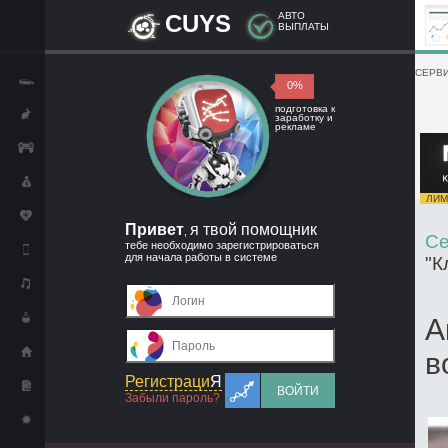
CUYS
АВТО
ВЫПЛАТЫ
СЕРВИ
0%
подготовка к
заработку и
рекламе
ЛИМИ
Привет
я твой помощник
,
Се
тебе необходимо зарегистрироваться
для начала работы в системе
"К
А
в
Регистраци
Я
ВОЙТИ
Забыли пароль?