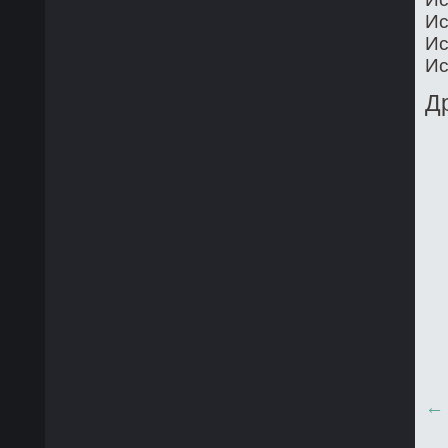
Ис
Ис
Ис
Д