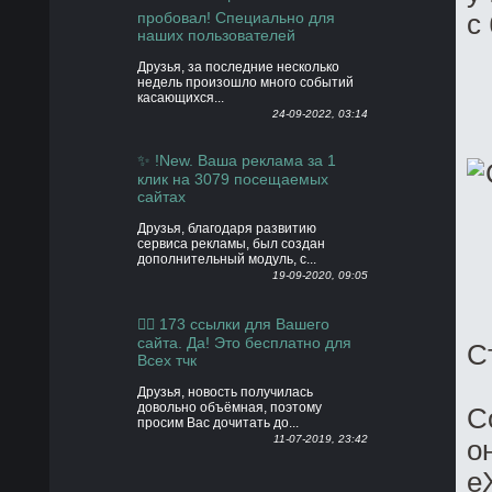
пробовал! Специально для
с
наших пользователей
Друзья, за последние несколько
недель произошло много событий
касающихся...
24-09-2022, 03:14
✨ !New. Ваша реклама за 1
клик на 3079 посещаемых
сайтах
Друзья, благодаря развитию
сервиса рекламы, был создан
дополнительный модуль, с...
19-09-2020, 09:05
👍🏻 173 ссылки для Вашего
сайта. Да! Это бесплатно для
С
Всех тчк
Друзья, новость получилась
довольно объёмная, поэтому
C
просим Вас дочитать до...
11-07-2019, 23:42
о
e