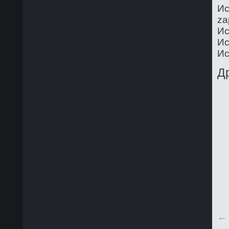
Ис
za
Ис
Ис
Ис
Д