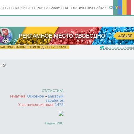
C
U
Y
S
ИНЫ ССЫЛОК И БАННЕРОВ НА РАЗЛИЧНЫХ ТЕМАТИЧЕСКИХ САЙТАХ -
РАНТИРОВАННЫЕ ПЕРЕХОДЫ ПО РЕКЛАМЕ
ДОБАВИТЬ БАННЕ
ей!
СТАТИСТИКА
Тематика:
Основное
»
Быстрый
заработок
Участников системы:
1472
Яндекс ИКС