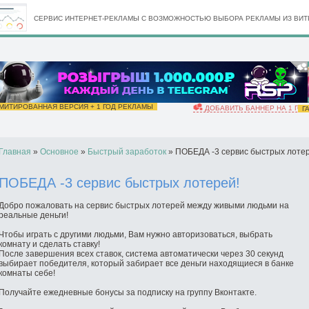
СЕРВИС ИНТЕРНЕТ-РЕКЛАМЫ С ВОЗМОЖНОСТЬЮ ВЫБОРА РЕКЛАМЫ ИЗ ВИТР
ИТИРОВАННАЯ ВЕРСИЯ + 1 ГОД РЕКЛАМЫ
ДОБАВИТЬ БАННЕР НА 1 ГОД
ГА
Главная
»
Основное
»
Быстрый заработок
» ПОБЕДА -3 сервис быстрых лотер
ПОБЕДА -3 сервис быстрых лотерей!
Добро пожаловать на сервис быстрых лотерей между живыми людьми на
реальные деньги!
Чтобы играть с другими людьми, Вам нужно авторизоваться, выбрать
комнату и сделать ставку!
После завершения всех ставок, система автоматически через 30 секунд
выбирает победителя, который забирает все деньги находящиеся в банке
комнаты себе!
Получайте ежедневные бонусы за подписку на группу Вконтакте.