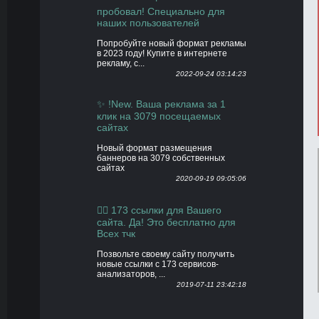
пробовал! Специально для
наших пользователей
Попробуйте новый формат рекламы
в 2023 году! Купите в интернете
рекламу, с...
2022-09-24 03:14:23
✨ !New. Ваша реклама за 1
клик на 3079 посещаемых
сайтах
Новый формат размещения
баннеров на 3079 собственных
сайтах
2020-09-19 09:05:06
👍🏻 173 ссылки для Вашего
сайта. Да! Это бесплатно для
Всех тчк
Позвольте своему сайту получить
новые ссылки с 173 сервисов-
анализаторов, ...
2019-07-11 23:42:18