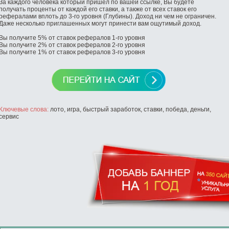
За каждого человека который пришел по вашей ссылке, Вы будете
получать проценты от каждой его ставки, а также от всех ставок его
рефералами вплоть до 3-го уровня (Глубины). Доход ни чем не ограничен.
Даже несколько приглашенных могут принести вам ощутимый доход.
Вы получите 5% от ставок рефералов 1-го уровня
Вы получите 2% от ставок рефералов 2-го уровня
Вы получите 1% от ставок рефералов 3-го уровня
Ключевые слова:
лото, игра, быстрый заработок, ставки, победа, деньги,
сервис