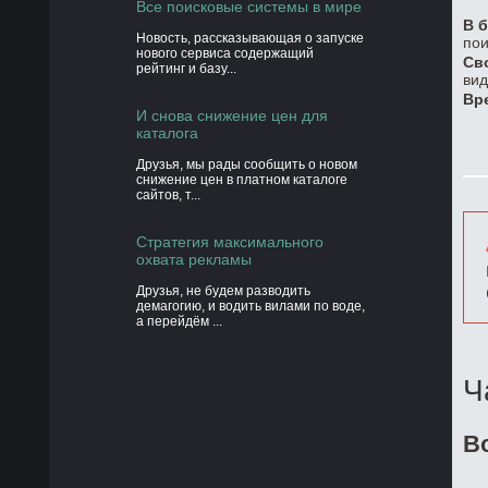
Все поисковые системы в мире
В б
Новость, рассказывающая о запуске
пои
нового сервиса содержащий
Св
рейтинг и базу...
вид
Вр
И снова снижение цен для
каталога
Друзья, мы рады сообщить о новом
снижение цен в платном каталоге
сайтов, т...
Стратегия максимального
охвата рекламы
Друзья, не будем разводить
демагогию, и водить вилами по воде,
а перейдём ...
Ч
В