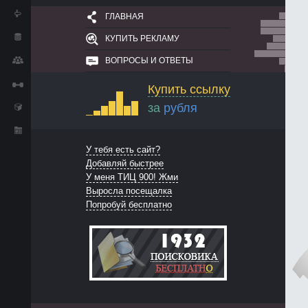
ГЛАВНАЯ
КУПИТЬ РЕКЛАМУ
ВОПРОСЫ И ОТВЕТЫ
Купить ссылку
за
рубля
У тебя есть сайт?
Добавляй быстрее
У меня ТИЦ 900! Жми
Выросла посещалка
Попробуй бесплатно