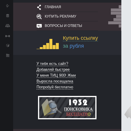
ГЛАВНАЯ
КУПИТЬ РЕКЛАМУ
ВОПРОСЫ И ОТВЕТЫ
Купить ссылку
за
рубля
У тебя есть сайт?
Добавляй быстрее
У меня ТИЦ 900! Жми
Выросла посещалка
Попробуй бесплатно