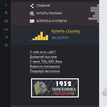
ГЛАВНАЯ
КУПИТЬ РЕКЛАМУ
ВОПРОСЫ И ОТВЕТЫ
Купить ссылку
за
рубля
У тебя есть сайт?
Добавляй быстрее
У меня ТИЦ 900! Жми
Выросла посещалка
Попробуй бесплатно