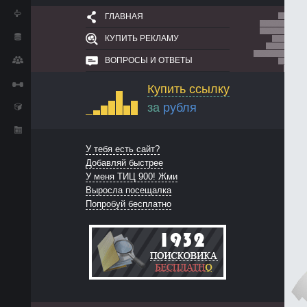
ГЛАВНАЯ
КУПИТЬ РЕКЛАМУ
ВОПРОСЫ И ОТВЕТЫ
Купить ссылку
за
рубля
У тебя есть сайт?
Добавляй быстрее
У меня ТИЦ 900! Жми
Выросла посещалка
Попробуй бесплатно