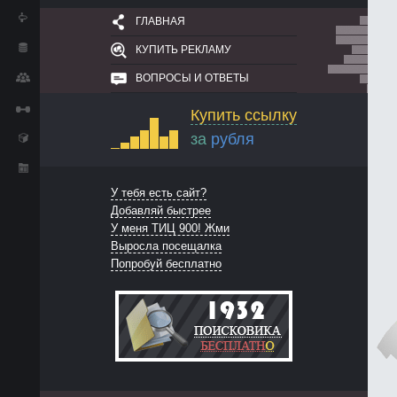
ГЛАВНАЯ
КУПИТЬ РЕКЛАМУ
ВОПРОСЫ И ОТВЕТЫ
Купить ссылку
за
рубля
У тебя есть сайт?
Добавляй быстрее
У меня ТИЦ 900! Жми
Выросла посещалка
Попробуй бесплатно