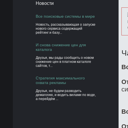
Новости
Все поисковые системы в мире
Новость, рассказывающая о запуске
нового сервиса содержащий
рейтинг и базу...
И снова снижение цен для
каталога
Ч
Друзья, мы рады сообщить о новом
снижение цен в платном каталоге
В
сайтов, т...
Стратегия максимального
О
охвата рекламы
си
Друзья, не будем разводить
демагогию, и водить вилами по воде,
а перейдём ...
В
О