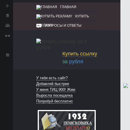
ГЛАВНАЯ
КУПИТЬ
РЕКЛАМУ
ВОПРОСЫ И ОТВЕТЫ
Купить ссылку
за
рубля
У тебя есть сайт?
Добавляй быстрее
У меня ТИЦ 900! Жми
Выросла посещалка
Попробуй бесплатно