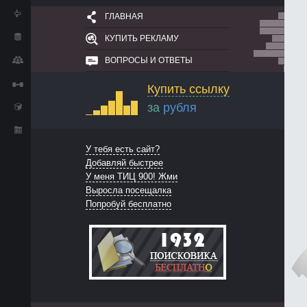
ГЛАВНАЯ
КУПИТЬ РЕКЛАМУ
ВОПРОСЫ И ОТВЕТЫ
Купить ссылку
за
рубля
У тебя есть сайт?
Добавляй быстрее
У меня ТИЦ 900! Жми
Выросла посещалка
Попробуй бесплатно