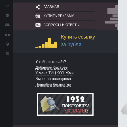
ГЛАВНАЯ
КУПИТЬ РЕКЛАМУ
ВОПРОСЫ И ОТВЕТЫ
Купить ссылку
за
рубля
У тебя есть сайт?
Добавляй быстрее
У меня ТИЦ 900! Жми
Выросла посещалка
Попробуй бесплатно