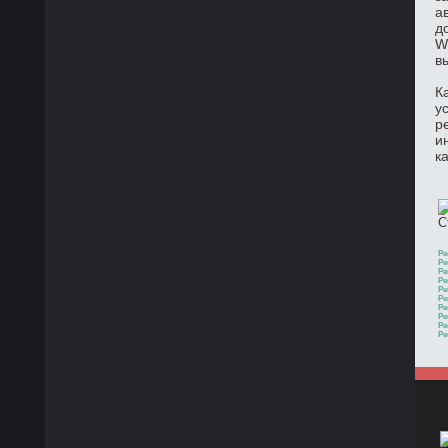
а
д
W
в
К
у
р
и
к
С
Ре
Ре
Ре
Ре
Ре
Ре
Ре
Ре
Ре
Ре