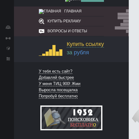
ГЛАВНАЯ
КУПИТЬ РЕКЛАМУ
ВОПРОСЫ И ОТВЕТЫ
Купить ссылку
за
рубля
У тебя есть сайт?
Добавляй быстрее
У меня ТИЦ 900! Жми
Выросла посещалка
Попробуй бесплатно