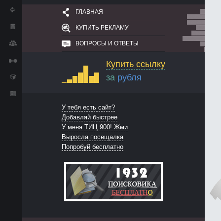
ГЛАВНАЯ
КУПИТЬ РЕКЛАМУ
ВОПРОСЫ И ОТВЕТЫ
Купить ссылку
за
рубля
У тебя есть сайт?
Добавляй быстрее
У меня ТИЦ 900! Жми
Выросла посещалка
Попробуй бесплатно