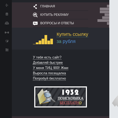
ГЛАВНАЯ
КУПИТЬ РЕКЛАМУ
ВОПРОСЫ И ОТВЕТЫ
Купить ссылку
за
рубля
У тебя есть сайт?
Добавляй быстрее
У меня ТИЦ 900! Жми
Выросла посещалка
Попробуй бесплатно