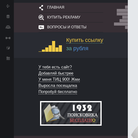
ГЛАВНАЯ
КУПИТЬ РЕКЛАМУ
ВОПРОСЫ И ОТВЕТЫ
Купить ссылку
за
рубля
У тебя есть сайт?
Добавляй быстрее
У меня ТИЦ 900! Жми
Выросла посещалка
Попробуй бесплатно