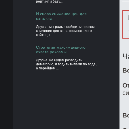
рейтинг и базу...
И снова снижение цен для
каталога
Друзья, мы рады сообщить о новом
снижение цен в платном каталоге
сайтов, т...
Стратегия максимального
охвата рекламы
Ч
Друзья, не будем разводить
демагогию, и водить вилами по воде,
а перейдём ...
В
О
си
В