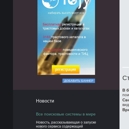
Ст
ДОБАВИТЬ БАННЕР
В б
пои
Св
Новости
вид
Вр
Все поисковые системы в мире
Новость, рассказывающая о запуске
нового сервиса содержащий