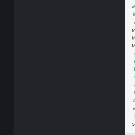
М
М
М
S