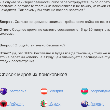
и в случае заинтересованности либо зарегистрируется, либо оплатит
бесплатно получаете трафик из поисковиков и не важно, из какой с
находится. Так почему бы этим не воспользоваться?
Вопрос:
Сколько по времени занимает добавление сайта по всем
Ответ:
Среднее время по системе составляет от 6 до 10 минут, в з
системы.
Вопрос:
Это действительно бесплатно?
Ответ:
Да, это 100% бесплатно и будет всегда таковым, к тому же 
это не берет ни копейки, а в будущем планируется расширение фун
стадии рассмотрения.
Список мировых поисковиков
Австралия
Австрия
Азербайдж
Албания
Алжир
Ангилья