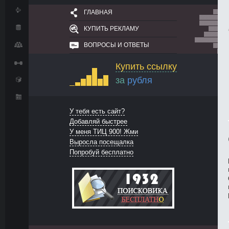
ГЛАВНАЯ
КУПИТЬ РЕКЛАМУ
ВОПРОСЫ И ОТВЕТЫ
Купить ссылку
за
рубля
У тебя есть сайт?
Добавляй быстрее
У меня ТИЦ 900! Жми
Выросла посещалка
Попробуй бесплатно