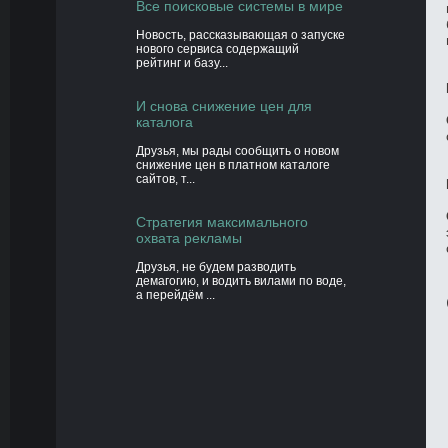
Все поисковые системы в мире
Новость, рассказывающая о запуске
нового сервиса содержащий
рейтинг и базу...
И снова снижение цен для
каталога
Друзья, мы рады сообщить о новом
снижение цен в платном каталоге
сайтов, т...
Стратегия максимального
охвата рекламы
Друзья, не будем разводить
демагогию, и водить вилами по воде,
а перейдём ...