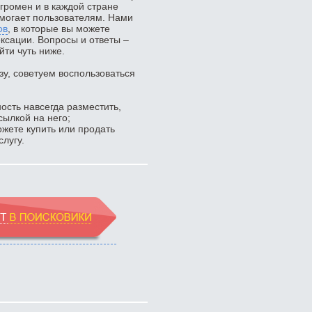
громен и в каждой стране
омогает пользователям. Нами
ов
, в которые вы можете
ексации. Вопросы и ответы –
йти чуть ниже.
зу, советуем воспользоваться
ость навсегда разместить,
сылкой на него;
жете купить или продать
лугу.