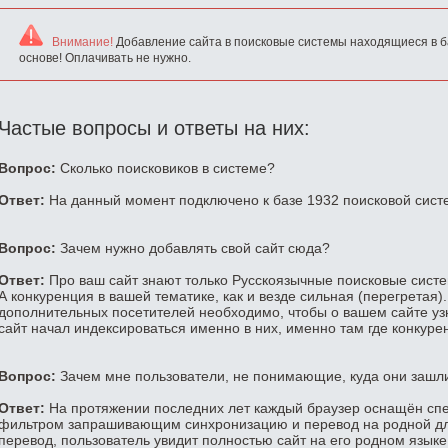
Внимание!
Добавление сайта в поисковые системы находящиеся в б
основе! Оплачивать не нужно.
Частые вопросы и ответы на них:
Вопрос:
Сколько поисковиков в системе?
Ответ:
На данный момент подключено к базе 1932 поисковой сист
Вопрос:
Зачем нужно добавлять свой сайт сюда?
Ответ:
Про ваш сайт знают только Русскоязычные поисковые систем
А конкуренция в вашей тематике, как и везде сильная (перегретая)
дополнительных посетителей необходимо, чтобы о вашем сайте уз
сайт начал индексироваться именно в них, именно там где конкуре
Вопрос:
Зачем мне пользователи, не понимающие, куда они зашл
Ответ:
На протяжении последних лет каждый браузер оснащён сп
фильтром запрашивающим синхронизацию и перевод на родной для
перевод, пользователь увидит полностью сайт на его родном языке