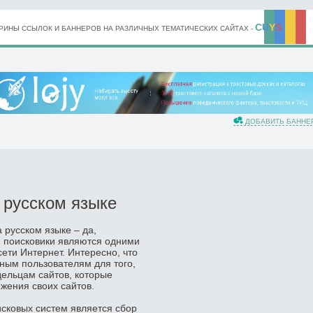
C
U
Y
S
ИНЫ ССЫЛОК И БАННЕРОВ НА РАЗЛИЧНЫХ ТЕМАТИЧЕСКИХ САЙТАХ -
ДОБАВИТЬ БАННЕ
 русском языке
 русском языке – да,
ти поисковики являются одними
ети Интернет. Интересно, что
ным пользователям для того,
дельцам сайтов, которые
жения своих сайтов.
исковых систем является сбор