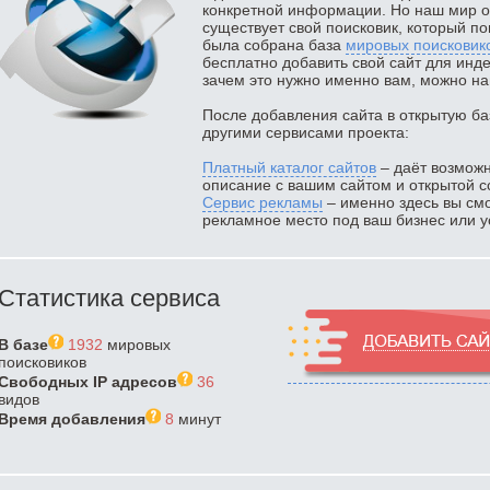
конкретной информации. Но наш мир о
существует свой поисковик, который п
была собрана база
мировых поисковик
бесплатно добавить свой сайт для инд
зачем это нужно именно вам, можно на
После добавления сайта в открытую ба
другими сервисами проекта:
Платный каталог сайтов
– даёт возможн
описание с вашим сайтом и открытой с
Сервис рекламы
– именно здесь вы смо
рекламное место под ваш бизнес или ус
Статистика сервиса
В базе
1932
мировых
поисковиков
Свободных IP адресов
36
видов
Время добавления
8
минут