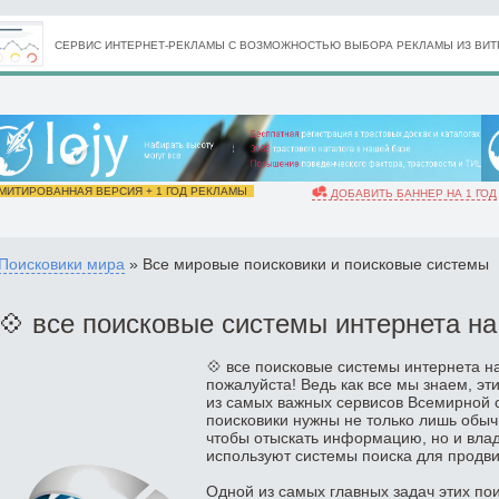
СЕРВИС ИНТЕРНЕТ-РЕКЛАМЫ С ВОЗМОЖНОСТЬЮ ВЫБОРА РЕКЛАМЫ ИЗ ВИТР
ИТИРОВАННАЯ ВЕРСИЯ + 1 ГОД РЕКЛАМЫ
ДОБАВИТЬ БАННЕР НА 1 ГОД
Поисковики мира
» Все мировые поисковики и поисковые системы
💠 все поисковые системы интернета на
💠 все поисковые системы интернета на
пожалуйста! Ведь как все мы знаем, э
из самых важных сервисов Всемирной с
поисковики нужны не только лишь обыч
чтобы отыскать информацию, но и вла
используют системы поиска для продви
Одной из самых главных задач этих по