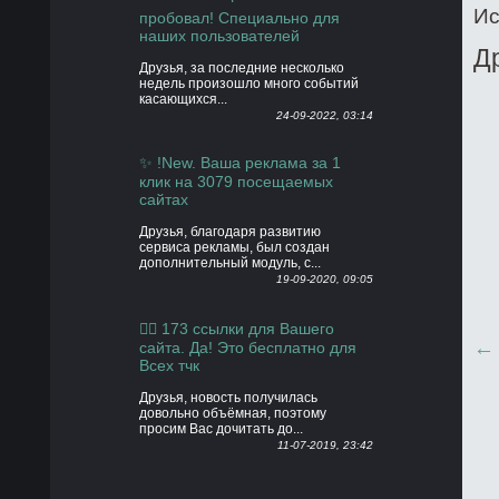
Ис
пробовал! Специально для
наших пользователей
Д
Друзья, за последние несколько
недель произошло много событий
касающихся...
24-09-2022, 03:14
✨ !New. Ваша реклама за 1
клик на 3079 посещаемых
сайтах
Друзья, благодаря развитию
сервиса рекламы, был создан
дополнительный модуль, с...
19-09-2020, 09:05
👍🏻 173 ссылки для Вашего
сайта. Да! Это бесплатно для
Всех тчк
Друзья, новость получилась
довольно объёмная, поэтому
просим Вас дочитать до...
11-07-2019, 23:42