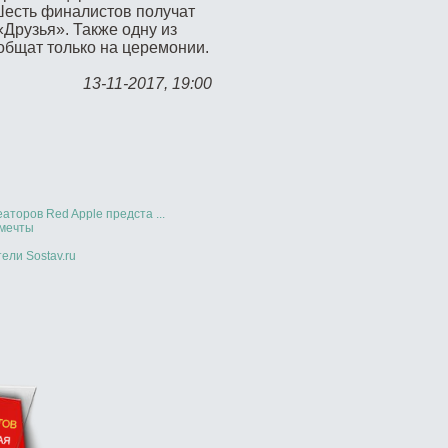
Шесть финалистов получат
Друзья». Также одну из
общат только на церемонии.
13-11-2017, 19:00
аторов Red Apple предста ...
 мечты
ели Sostav.ru