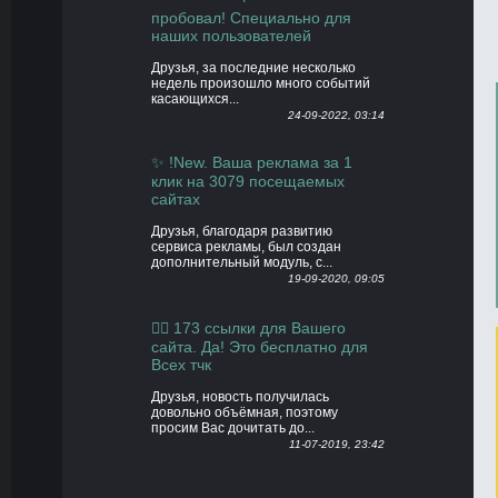
пробовал! Специально для
наших пользователей
Друзья, за последние несколько
недель произошло много событий
касающихся...
24-09-2022, 03:14
✨ !New. Ваша реклама за 1
клик на 3079 посещаемых
сайтах
Друзья, благодаря развитию
сервиса рекламы, был создан
дополнительный модуль, с...
19-09-2020, 09:05
👍🏻 173 ссылки для Вашего
сайта. Да! Это бесплатно для
Всех тчк
Друзья, новость получилась
довольно объёмная, поэтому
просим Вас дочитать до...
11-07-2019, 23:42