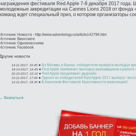
награждения фестиваля Red Apple 7-8 декабря 2017 года. 
молодежные аккредитации на Cannes Lions 2018 от фонда «
команд ждет специальный приз, о котором организаторы со
Источник: Новости - http://www.advertology.ru/article142796.htm
Источник: Вконтакте
Источник: Одноклассники
Источник: Facebook
Другие новости
●
Из Москвы в Канны: победители конкурса молодых кре
14-11-2017, 10:45
●
First Apple приблизит молодых рекламщиков к работе
18-10-2017, 16:45
●
Red Apple продлевает дедлайн
20-10-2017, 22:10
●
Одного из победителей Red Apple 2017 выберут читат
10-11-2017, 17:45
●
В Каннском Фестивале Креативности революция!
14-11-2017, 18:30
←
Вернуться