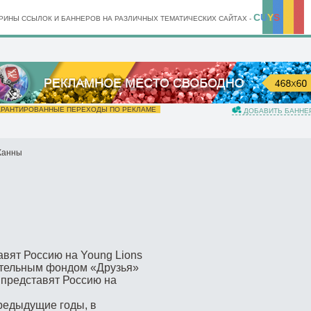
C
U
Y
S
ИНЫ ССЫЛОК И БАННЕРОВ НА РАЗЛИЧНЫХ ТЕМАТИЧЕСКИХ САЙТАХ -
РАНТИРОВАННЫЕ ПЕРЕХОДЫ ПО РЕКЛАМЕ
ДОБАВИТЬ БАННЕ
Канны
авят Россию на Young Lions
ительным фондом «Друзья»
 представят Россию на
предыдущие годы, в