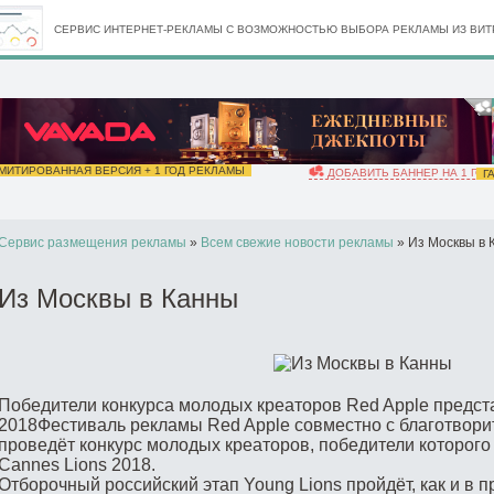
СЕРВИС ИНТЕРНЕТ-РЕКЛАМЫ С ВОЗМОЖНОСТЬЮ ВЫБОРА РЕКЛАМЫ ИЗ ВИТР
ИТИРОВАННАЯ ВЕРСИЯ + 1 ГОД РЕКЛАМЫ
ДОБАВИТЬ БАННЕР НА 1 ГОД
ГА
Сервис размещения рекламы
»
Всем свежие новости рекламы
» Из Москвы в 
Из Москвы в Канны
Победители конкурса молодых креаторов Red Apple предст
2018Фестиваль рекламы Red Apple совместно с благотвор
проведёт конкурс молодых креаторов, победители которого
Cannes Lions 2018.
Отборочный российский этап Young Lions пройдёт, как и в 