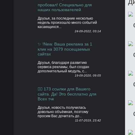
д
пробовал! Специально для
наших пользователей
Друзья, за последние несколько
недель произошло много событий
касающихся...
24-09-2022, 03:14
✨ !New. Ваша реклама за 1
клик на 3079 посещаемых
сайтах
Друзья, благодаря развитию
сервиса рекламы, был создан
дополнительный модуль, с...
19-09-2020, 09:05
👍🏻 173 ссылки для Вашего
сайта. Да! Это бесплатно для
Всех тчк
Друзья, новость получилась
довольно объёмная, поэтому
просим Вас дочитать до...
11-07-2019, 23:42