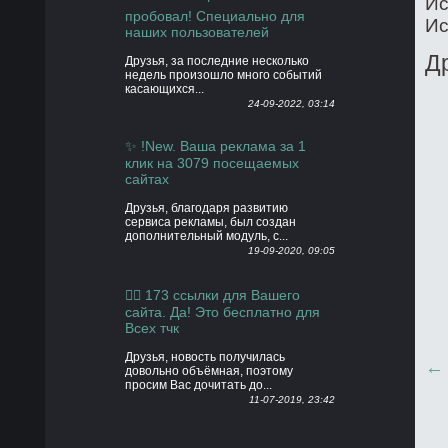
Ис
пробовал! Специально для
Ис
наших пользователей
Д
Друзья, за последние несколько
недель произошло много событий
касающихся...
24-09-2022, 03:14
✨ !New. Ваша реклама за 1
клик на 3079 посещаемых
сайтах
Друзья, благодаря развитию
сервиса рекламы, был создан
дополнительный модуль, с...
19-09-2020, 09:05
👍🏻 173 ссылки для Вашего
сайта. Да! Это бесплатно для
Всех тчк
Друзья, новость получилась
довольно объёмная, поэтому
просим Вас дочитать до...
11-07-2019, 23:42