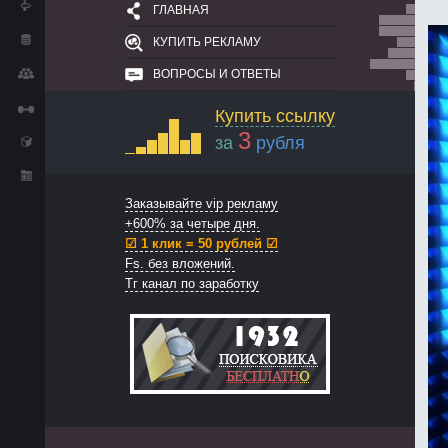
ГЛАВНАЯ
КУПИТЬ РЕКЛАМУ
ВОПРОСЫ И ОТВЕТЫ
Купить ссылку
3
за
рубля
Заказывайте vip рекламу
+600% за четыре дня.
☑ 1 клик = 50 рублей ☑
Fs. без вложений.
Тг канал по заработку