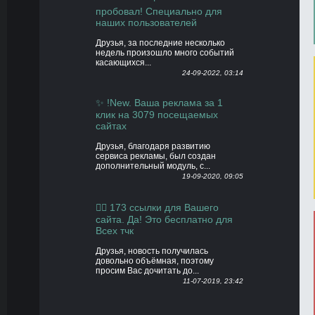
пробовал! Специально для
наших пользователей
Друзья, за последние несколько
недель произошло много событий
касающихся...
24-09-2022, 03:14
✨ !New. Ваша реклама за 1
клик на 3079 посещаемых
сайтах
Друзья, благодаря развитию
сервиса рекламы, был создан
дополнительный модуль, с...
19-09-2020, 09:05
👍🏻 173 ссылки для Вашего
сайта. Да! Это бесплатно для
Всех тчк
Друзья, новость получилась
довольно объёмная, поэтому
просим Вас дочитать до...
11-07-2019, 23:42