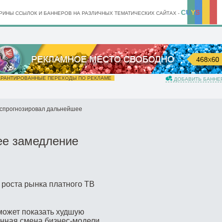
C
U
Y
S
ИНЫ ССЫЛОК И БАННЕРОВ НА РАЗЛИЧНЫХ ТЕМАТИЧЕСКИХ САЙТАХ -
РАНТИРОВАННЫЕ ПЕРЕХОДЫ ПО РЕКЛАМЕ
ДОБАВИТЬ БАННЕ
 спрогнозировал дальнейшее
ее замедление
 может показать худшую
енная смена бизнес-модели,