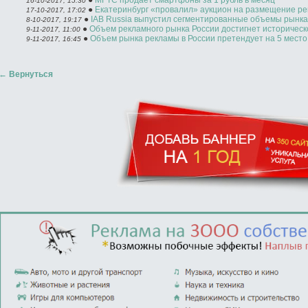
●
МГТС продает смартфоны за 1 рубль в месяц
16-10-2017, 15:30
●
Екатеринбург «провалил» аукцион на размещение ре
17-10-2017, 17:02
●
IAB Russia выпустил сегментированные объемы рынк
8-10-2017, 19:17
●
Объем рекламного рынка России достигнет историческог
9-11-2017, 11:00
●
Объем рынка рекламы в России претендует на 5 место
9-11-2017, 16:45
←
Вернуться