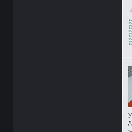
Ре
Ре
Ре
Ре
Ре
Ре
Ре
Ре
Ре
Ре
У
д