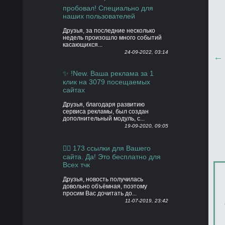
пробовал! Специально для
наших пользователей
Друзья, за последние несколько
недель произошло много событий
касающихся...
24-09-2022, 03:14
✨ !New. Ваша реклама за 1
клик на 3079 посещаемых
сайтах
Друзья, благодаря развитию
сервиса рекламы, был создан
дополнительный модуль, с...
19-09-2020, 09:05
👍🏻 173 ссылки для Вашего
сайта. Да! Это бесплатно для
Всех тчк
Друзья, новость получилась
довольно объёмная, поэтому
просим Вас дочитать до...
11-07-2019, 23:42