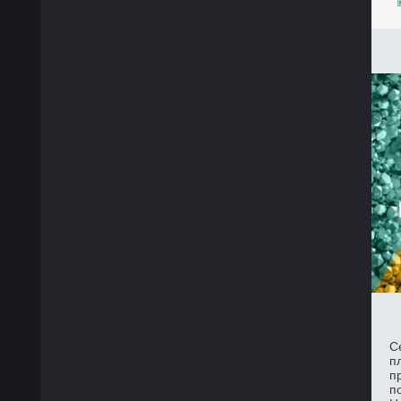
С
п
п
п