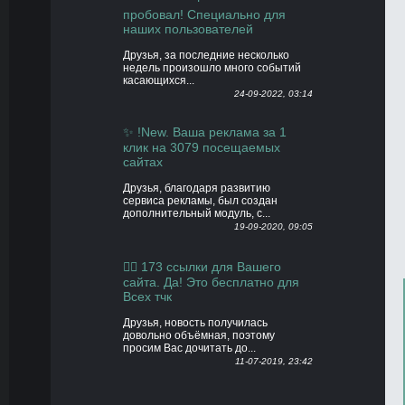
пробовал! Специально для
наших пользователей
Друзья, за последние несколько
недель произошло много событий
касающихся...
24-09-2022, 03:14
✨ !New. Ваша реклама за 1
клик на 3079 посещаемых
сайтах
Друзья, благодаря развитию
сервиса рекламы, был создан
дополнительный модуль, с...
19-09-2020, 09:05
👍🏻 173 ссылки для Вашего
сайта. Да! Это бесплатно для
Всех тчк
Друзья, новость получилась
довольно объёмная, поэтому
просим Вас дочитать до...
11-07-2019, 23:42