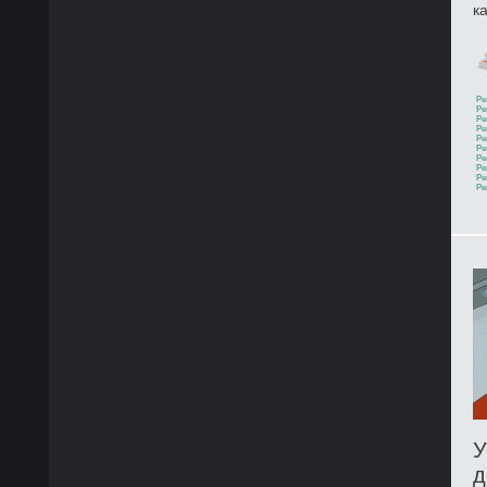
к
Ре
Ре
Ре
Ре
Ре
Ре
Ре
Ре
Ре
Ре
У
д