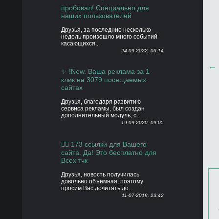
пробовал! Специально для
наших пользователей
Друзья, за последние несколько
недель произошло много событий
касающихся...
24-09-2022, 03:14
✨ !New. Ваша реклама за 1
клик на 3079 посещаемых
сайтах
Друзья, благодаря развитию
сервиса рекламы, был создан
дополнительный модуль, с...
19-09-2020, 09:05
👍🏻 173 ссылки для Вашего
сайта. Да! Это бесплатно для
Всех тчк
Друзья, новость получилась
довольно объёмная, поэтому
просим Вас дочитать до...
11-07-2019, 23:42