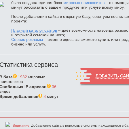
была создана единая база
мировых поисковиков
– с помощью
минут рассказать о вашем продукте или услуге всему миру.
После добавления сайта в открытую базу, советуем восполь
проекта:
Платный каталог сайтов
– даёт возможность навсегда размес
и открытой ссылкой на него;
Сервис рекламы
– именно здесь вы сможете купить или прод
бизнес или услугу.
Статистика сервиса
В базе
1932
мировых
поисковиков
Свободных IP адресов
36
видов
Время добавления
8
минут
Внимание!
Добавление сайта в поисковые системы находящиеся в ба