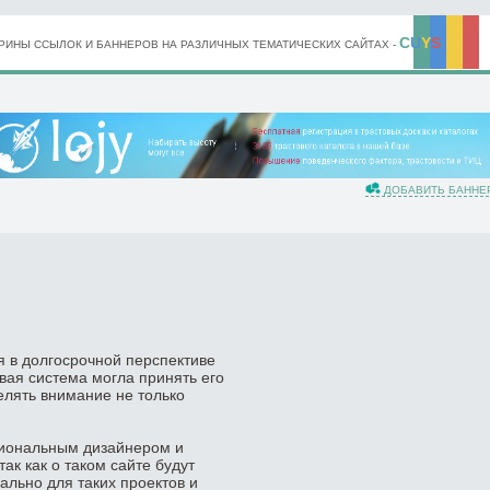
C
U
Y
S
ИНЫ ССЫЛОК И БАННЕРОВ НА РАЗЛИЧНЫХ ТЕМАТИЧЕСКИХ САЙТАХ -
ДОБАВИТЬ БАННЕ
я в долгосрочной перспективе
овая система могла принять его
елять внимание не только
ссиональным дизайнером и
так как о таком сайте будут
иально для таких проектов и