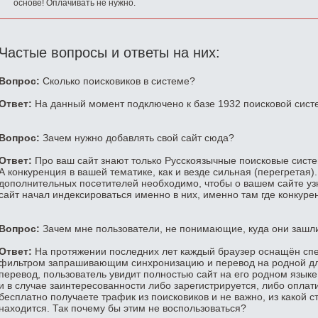
основе! Оплачивать не нужно.
Частые вопросы и ответы на них:
Вопрос:
Сколько поисковиков в системе?
Ответ:
На данный момент подключено к базе 1932 поисковой сист
Вопрос:
Зачем нужно добавлять свой сайт сюда?
Ответ:
Про ваш сайт знают только Русскоязычные поисковые систем
А конкуренция в вашей тематике, как и везде сильная (перегретая)
дополнительных посетителей необходимо, чтобы о вашем сайте уз
сайт начал индексироваться именно в них, именно там где конкуре
Вопрос:
Зачем мне пользователи, не понимающие, куда они зашл
Ответ:
На протяжении последних лет каждый браузер оснащён сп
фильтром запрашивающим синхронизацию и перевод на родной для
перевод, пользователь увидит полностью сайт на его родном языке
и в случае заинтересованности либо зарегистрируется, либо оплатит
бесплатно получаете трафик из поисковиков и не важно, из какой с
находится. Так почему бы этим не воспользоваться?