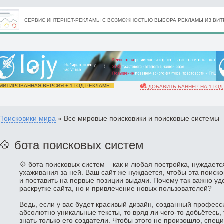
СЕРВИС ИНТЕРНЕТ-РЕКЛАМЫ С ВОЗМОЖНОСТЬЮ ВЫБОРА РЕКЛАМЫ ИЗ ВИТР
ИТИРОВАННАЯ ВЕРСИЯ + 1 ГОД РЕКЛАМЫ
ДОБАВИТЬ БАННЕР НА 1 ГОД
Поисковики мира
» Все мировые поисковики и поисковые системы
💠 бота поисковых систем
💠 бота поисковых систем – как и любая постройка, нуждаетс
ухаживания за ней. Ваш сайт же нуждается, чтобы эта поиск
и поставить на первые позиции выдачи. Почему так важно уд
раскрутке сайта, но и привлечение новых пользователей?
Ведь, если у вас будет красивый дизайн, созданный профе
абсолютно уникальные тексты, то вряд ли чего-то добьётесь, 
знать только его создатели. Чтобы этого не произошло, спец