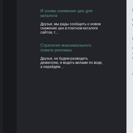
И снова снижение цен для
каталога
Друзья, мы рады сообщить о новом
снижение цен в платном каталоге
сайтов, т...
Стратегия максимального
охвата рекламы
Друзья, не будем разводить
демагогию, и водить вилами по воде,
а перейдём ...