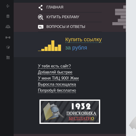
ГЛАВНАЯ
КУПИТЬ РЕКЛАМУ
ВОПРОСЫ И ОТВЕТЫ
Купить ссылку
за
рубля
У тебя есть сайт?
Добавляй быстрее
У меня ТИЦ 900! Жми
Выросла посещалка
Попробуй бесплатно